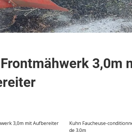
 Frontmähwerk 3,0m 
reiter
werk 3,0m mit Aufbereiter
Kuhn Faucheuse-conditionne
de 3.0m