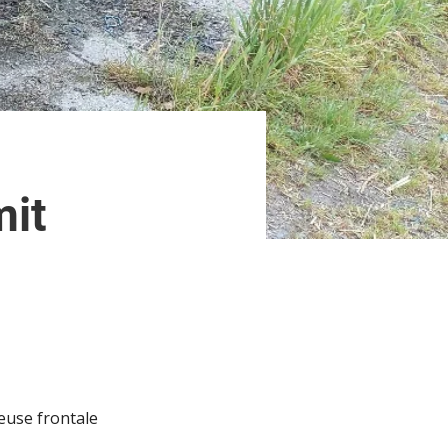
mit
use frontale 