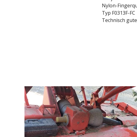
Nylon-Fingerq
Typ F0313F-FC
Technisch gute