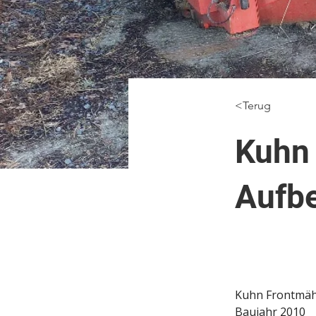
<Terug
Kuhn
Aufbe
Kuhn Frontmäh
Baujahr 2010