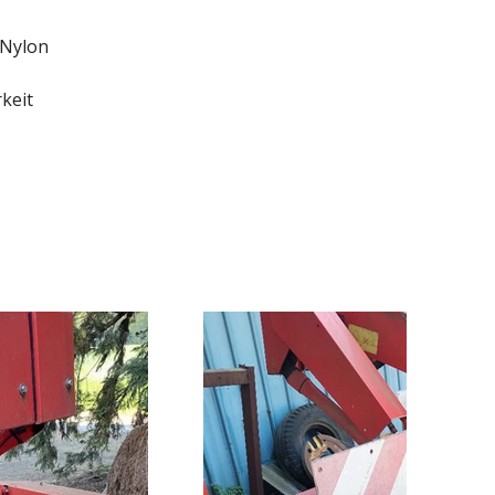
 Nylon
keit